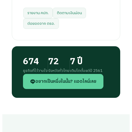
รายงาน คปภ.
ติดตามเงินผ่อน
ต่อยอดจาก ตรอ.
674
72
7 ปี
ธุรกิจที่ไว้วางใจ
จังหวัดทั่วไทย
เติบโตตั้งแต่ปี 2561
อยากเป็นหนึ่งในนั้น? แอดไลน์เลย