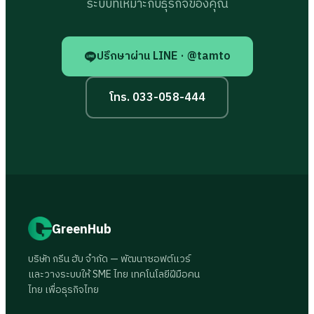
ระบบที่เหมาะกับธุรกิจของคุณ
ปรึกษาผ่าน LINE · @tamto
โทร. 033-058-444
GreenHub
บริษัท กรีน ฮับ จำกัด — พัฒนาซอฟต์แวร์
และวางระบบให้ SME ไทย เทคโนโลยีฝีมือคน
ไทย เพื่อธุรกิจไทย