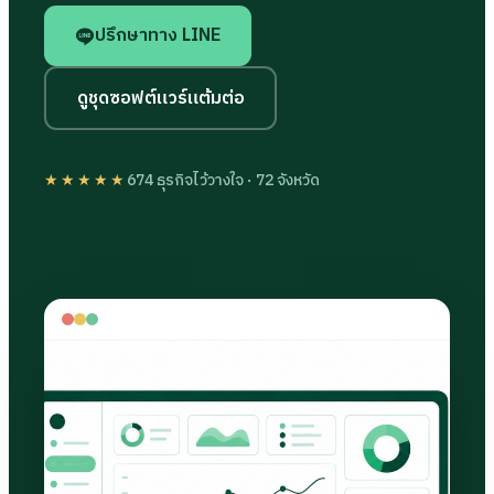
ปรึกษาทาง LINE
ดูชุดซอฟต์แวร์แต้มต่อ
★★★★★
674
ธุรกิจไว้วางใจ ·
72
จังหวัด