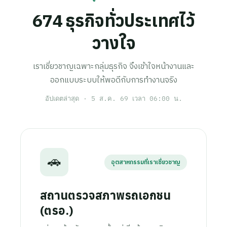
674
ธุรกิจทั่วประเทศไว้
วางใจ
เราเชี่ยวชาญเฉพาะกลุ่มธุรกิจ จึงเข้าใจหน้างานและ
ออกแบบระบบให้พอดีกับการทำงานจริง
อัปเดตล่าสุด ·
5 ส.ค. 69 เวลา 06:00 น.
🚗
อุตสาหกรรมที่เราเชี่ยวชาญ
สถานตรวจสภาพรถเอกชน
(ตรอ.)