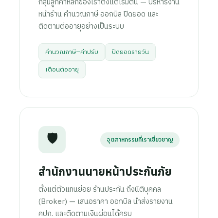
กลุ่มลูกค้าหลักของเราตั้งแต่เริ่มต้น — บริหารงาน
หน้าร้าน คำนวณภาษี ออกบิล ปิดยอด และ
ติดตามต่ออายุอย่างเป็นระบบ
คำนวณภาษี–ค่าปรับ
ปิดยอดรายวัน
เตือนต่ออายุ
🛡️
อุตสาหกรรมที่เราเชี่ยวชาญ
สำนักงานนายหน้าประกันภัย
ตั้งแต่ตัวแทนย่อย ร้านประกัน ถึงนิติบุคคล
(Broker) — เสนอราคา ออกบิล นำส่งรายงาน
คปภ. และติดตามเงินผ่อนได้ครบ