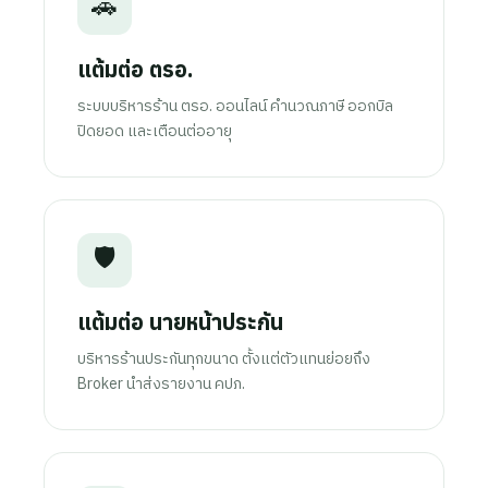
🚗
แต้มต่อ ตรอ.
ระบบบริหารร้าน ตรอ. ออนไลน์ คำนวณภาษี ออกบิล
ปิดยอด และเตือนต่ออายุ
🛡️
แต้มต่อ นายหน้าประกัน
บริหารร้านประกันทุกขนาด ตั้งแต่ตัวแทนย่อยถึง
Broker นำส่งรายงาน คปภ.