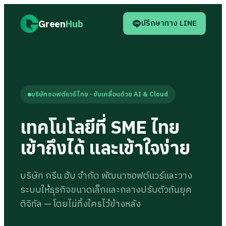
ปรึกษาทาง LINE
Green
Hub
บริษัทซอฟต์แวร์ไทย · ขับเคลื่อนด้วย AI & Cloud
เทคโนโลยีที่ SME ไทย
เข้าถึงได้ และเข้าใจง่าย
บริษัท กรีน ฮับ จำกัด พัฒนาซอฟต์แวร์และวาง
ระบบให้ธุรกิจขนาดเล็กและกลางปรับตัวทันยุค
ดิจิทัล — โดยไม่ทิ้งใครไว้ข้างหลัง