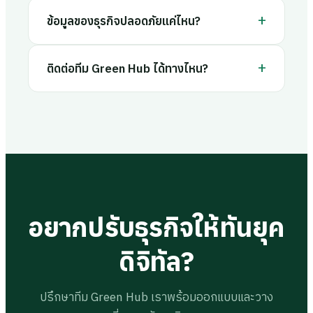
+
ข้อมูลของธุรกิจปลอดภัยแค่ไหน?
+
ติดต่อทีม Green Hub ได้ทางไหน?
อยากปรับธุรกิจให้ทันยุค
ดิจิทัล?
ปรึกษาทีม Green Hub เราพร้อมออกแบบและวาง