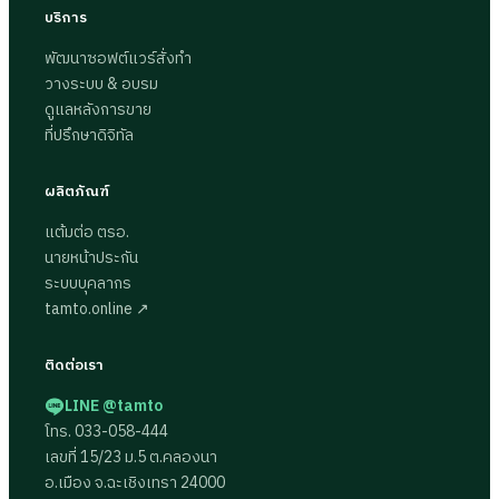
บริการ
พัฒนาซอฟต์แวร์สั่งทำ
วางระบบ & อบรม
ดูแลหลังการขาย
ที่ปรึกษาดิจิทัล
ผลิตภัณฑ์
แต้มต่อ ตรอ.
นายหน้าประกัน
ระบบบุคลากร
tamto.online ↗
ติดต่อเรา
LINE @tamto
โทร. 033-058-444
เลขที่ 15/23 ม.5 ต.คลองนา
อ.เมือง จ.ฉะเชิงเทรา 24000