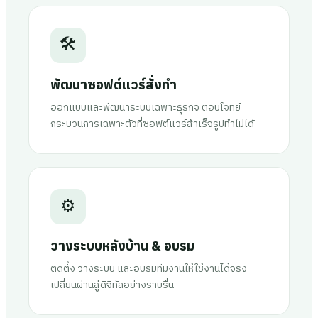
🛠️
พัฒนาซอฟต์แวร์สั่งทำ
ออกแบบและพัฒนาระบบเฉพาะธุรกิจ ตอบโจทย์
กระบวนการเฉพาะตัวที่ซอฟต์แวร์สำเร็จรูปทำไม่ได้
⚙️
วางระบบหลังบ้าน & อบรม
ติดตั้ง วางระบบ และอบรมทีมงานให้ใช้งานได้จริง
เปลี่ยนผ่านสู่ดิจิทัลอย่างราบรื่น